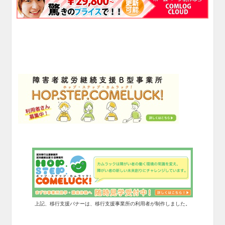
上記、移行支援バナーは、移行支援事業所の利用者が制作しました。