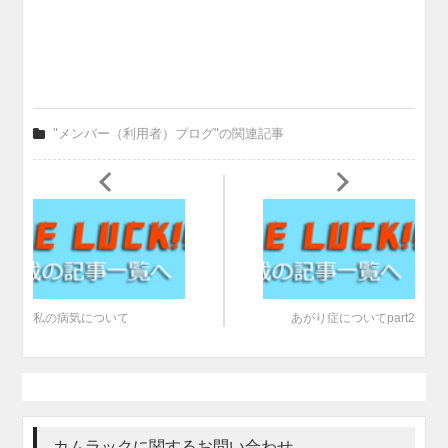
"メンバー（利用者）ブログ"の関連記事
私の病気について
あがり症についてpart2
カムラックに関するお問い合わせ