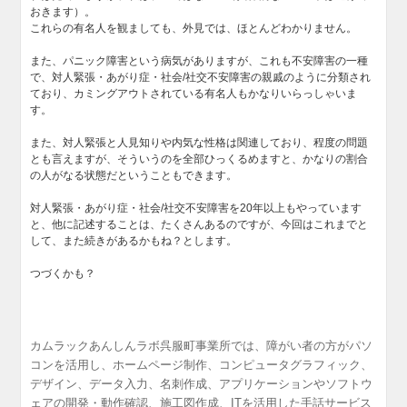
おきます）。
これらの有名人を観ましても、外見では、ほとんどわかりません。
また、パニック障害という病気がありますが、これも不安障害の一種
で、対人緊張・あがり症・社会/社交不安障害の親戚のように分類され
ており、カミングアウトされている有名人もかなりいらっしゃいま
す。
また、対人緊張と人見知りや内気な性格は関連しており、程度の問題
とも言えますが、そういうのを全部ひっくるめますと、かなりの割合
の人がなる状態だということもできます。
対人緊張・あがり症・社会/社交不安障害を20年以上もやっています
と、他に記述することは、たくさんあるのですが、今回はこれまでと
して、また続きがあるかもね？とします。
つづくかも？
カムラックあんしんラボ呉服町事業所では、障がい者の方がパソ
コンを活用し、ホームページ制作、コンピュータグラフィック、
デザイン、データ入力、名刺作成、アプリケーションやソフトウ
ェアの開発・動作確認、施工図作成、ITを活用した手話サービス