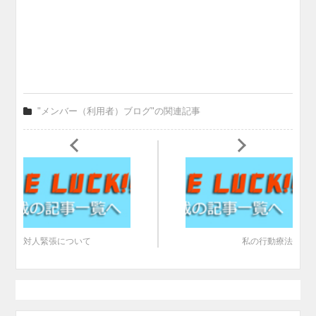
"メンバー（利用者）ブログ"の関連記事
対人緊張について
私の行動療法