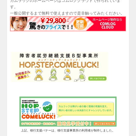
カムラックのホームページはコムログクラウドで作られていま
す。
一般公開するまで無料で使えますので是非触ってみたください。
上記、移行支援バナーは、移行支援事業所の利用者が制作しました。