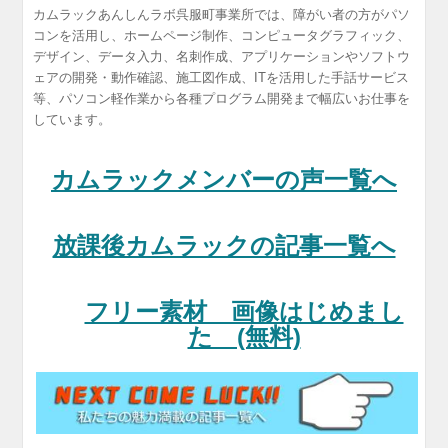
カムラックあんしんラボ呉服町事業所では、障がい者の方がパソ
コンを活用し、ホームページ制作、コンピュータグラフィック、
デザイン、データ入力、名刺作成、アプリケーションやソフトウ
ェアの開発・動作確認、施工図作成、ITを活用した手話サービス
等、パソコン軽作業から各種プログラム開発まで幅広いお仕事を
しています。
カムラックメンバーの声一覧へ
放課後カムラックの記事一覧へ
フリー素材 画像はじめまし
た (無料)