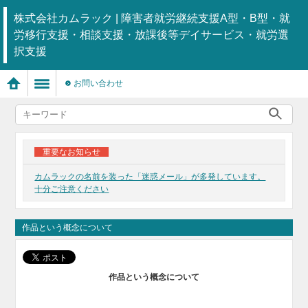
株式会社カムラック | 障害者就労継続支援A型・B型・就
労移行支援・相談支援・放課後等デイサービス・就労選
択支援
お問い合わせ
重要なお知らせ
カムラックの名前を装った「迷惑メール」が多発しています。
十分ご注意ください
作品という概念について
作品という概念について