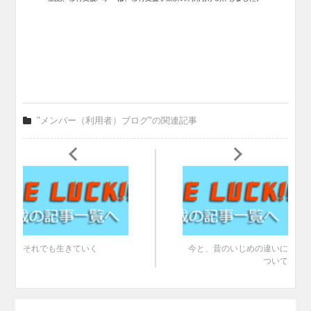
"メンバー（利用者）ブログ"の関連記事
それでも生きていく
今と、昔のいじめの違いに
ついて