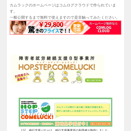
カムラックのホームページはコムログクラウドで作られていま
す。
一般公開するまで無料で使えますので是非触ってみたください。
上記、移行支援バナーは、移行支援事業所の利用者が制作しました。