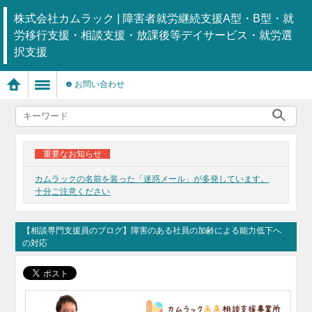
株式会社カムラック | 障害者就労継続支援A型・B型・就
労移行支援・相談支援・放課後等デイサービス・就労選
択支援
お問い合わせ
重要なお知らせ
カムラックの名前を装った「迷惑メール」が多発しています。
十分ご注意ください
【相談専門支援員のブログ】障害のある社員の加齢による能力低下へ
の対応