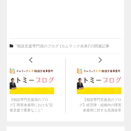
"相談支援専門員のブログ (カムラック未来)"の関連記事
【相談専門支援員のブロ
【相談専門支援員のブロ
グ】障害者雇用における"定
グ】経営陣・組織内の障害
着支援で重要なこと"
者雇用に対する意識改革