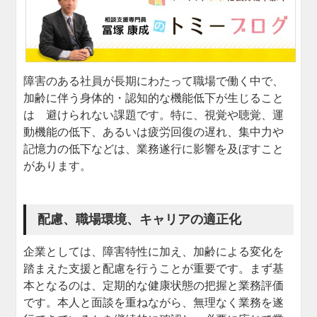
障害のある社員が長期にわたって職場で働く中で、
加齢に伴う身体的・認知的な機能低下が生じること
は 避けられない課題です。特に、視覚や聴覚、運
動機能の低下、あるいは疲労回復の遅れ、集中力や
記憶力の低下などは、業務遂行に影響を及ぼすこと
があります。
配慮、職場環境、キャリアの適正化
企業としては、障害特性に加え、加齢による変化を
踏まえた支援と配慮を行うことが重要です。まず基
本となるのは、定期的な健康状態の把握と業務評価
です。本人と面談を重ねながら、無理なく業務を遂