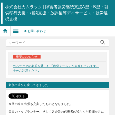
株式会社カムラック | 障害者就労継続支援A型・B型・就
労移行支援・相談支援・放課後等デイサービス・就労選
択支援
お問い合わせ
重要なお知らせ
カムラックの名前を装った「迷惑メール」が多発しています。
十分ご注意ください
東京出張から戻ってきました
今回の東京出張も充実したものとなりました。
業界のトップランナー、そして各企業の代表者の皆さんと時間を共に