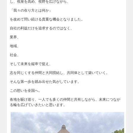
し、視座を高め、視野を広げながら、
「我々の在り方とは何か」
を改めて問い続ける貴重な機会となりました。
自社の利益だけを追求するのではなく、
業界、
地域、
社会、
そして未来を縦串で捉え、
志を同じくする仲間と大同団結し、共同体として築いていく。
そんな第一歩を踏み出せた気がしています。
この想いを全国へ。
各地を駆け巡り、一人でも多くの仲間と共有しながら、未来につなが
る輪を広げていきたいと思います。