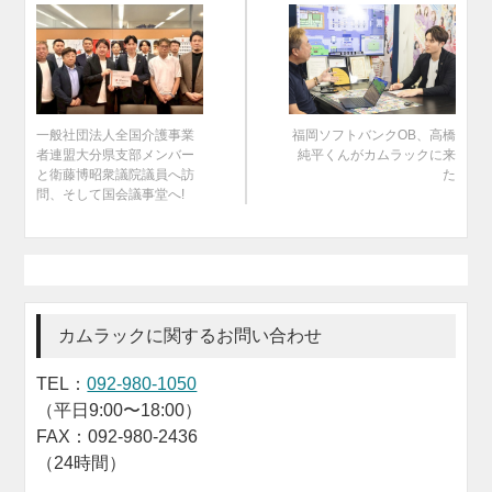
一般社団法人全国介護事業
福岡ソフトバンクOB、高橋
者連盟大分県支部メンバー
純平くんがカムラックに来
と衛藤博昭衆議院議員へ訪
た
問、そして国会議事堂へ!
カムラックに関するお問い合わせ
TEL：
092-980-1050
（平日9:00〜18:00）
FAX：092-980-2436
（24時間）