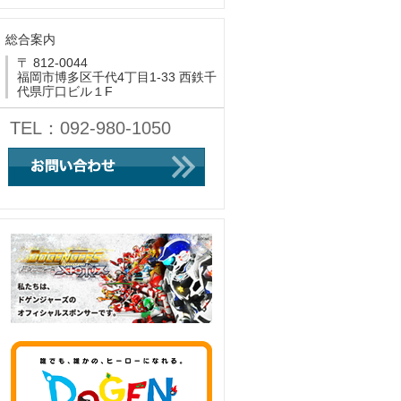
総合案内
〒 812-0044
福岡市博多区千代4丁目1-33 西鉄千
代県庁口ビル１F
TEL：092-980-1050