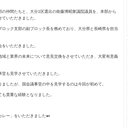
部の仲間たちと、大分1区選出の衛藤博昭衆議院議員を、本部から
せていただきました。
ブロック支部の副ブロック長を務めており、大分県と長崎県を担当
会をいただきました。
地域と業界の未来について意見交換をさせていただき、大変有意義
事堂も見学させていただきました。
りましたが、国会議事堂の中を見学するのは今回が初めて。
ても貴重な経験となりました。
レー」をいただきました🍛