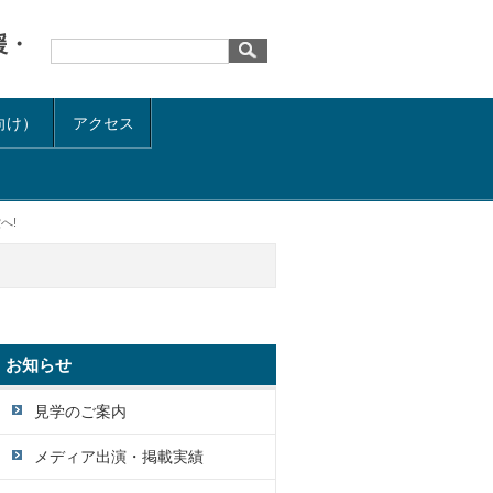
援・
向け）
アクセス
へ!
お知らせ
見学のご案内
メディア出演・掲載実績