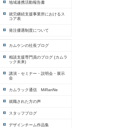
地域連携活動報告書
就労継続支援事業所におけるス
コア表
発注優遇制度について
カムケンの社長ブログ
相談支援専門員のブログ (カムラ
ック未来)
講演・セミナー・説明会・展示
会
カムラック通信 MiRanNe
就職された方の声
スタッフブログ
デザインチーム作品集