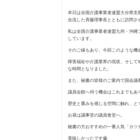
本日は全国介護事業者連盟大分県支
合流した斉藤理事長とともに訪問さ
私は全国介護事業者連盟九州・沖縄
しています。
そのご縁もあり、今回このような機
障害福祉や介護業界の現状、そして
な時間となりました。
また、秘書の皆様のご案内で国会議
議員会館へ伺う機会はこれまでもあ
歴史と重みを感じる空間に触れ、と
お昼は議事堂の議員食堂へ。
秘書の方おすすめの一番人気「カツカ
美味しかったです😁