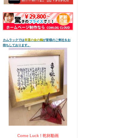
カムラックでは
幸運の金の鶴
が皆様のご来社をお
待ちしております。
Come Luck ! 乾杯動画