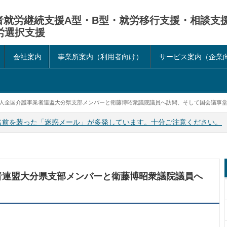
害者就労継続支援A型・B型・就労移行支援・相談支
労選択支援
会社案内
事業所案内（利用者向け）
サービス案内（企業
人全国介護事業者連盟大分県支部メンバーと衛藤博昭衆議院議員へ訪問、そして国会議事堂
名前を装った「迷惑メール」が多発しています。十分ご注意ください。
者連盟大分県支部メンバーと衛藤博昭衆議院議員へ