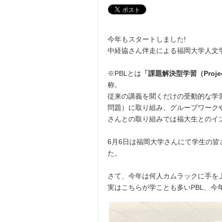
今年もスタートしました!
中経協さん伴走による福岡大学人文学
※PBLとは
「課題解決型学習（Project-B
称。
従来の講義を聞くだけの受動的な学
問題）に取り組み、グループワーク
さんとの取り組みでは福大生とのイ
6月6日は福岡大学さんにて学生の
た。
さて、今年は何人カムラックに手を上
実はこちらが学ことも多いPBL、今