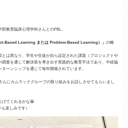
部教育臨床心理学科さんとのPBL。
ased Learning または Problem-Based Learning）」
の略
習とは異なり、学生や生徒が自ら設定された課題（プロジェクトや
や調査を通じて解決策を導き出す実践的な教育手法であり、中経協
ンターンシップを通じて毎年開催されています。
皆さんにカムラックグループの取り組みをお話しさせてもらいまし
げてくれるかな😁
年も楽しみです♪