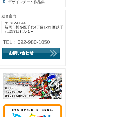
デザインチーム作品集
総合案内
〒 812-0044
福岡市博多区千代4丁目1-33 西鉄千
代県庁口ビル１F
TEL：092-980-1050