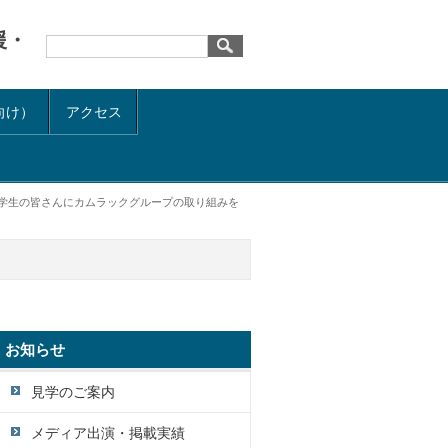
援・
向け）
アクセス
 学生の皆さんにカムラックグループの取り組みを
お知らせ
見学のご案内
メディア出演・掲載実績