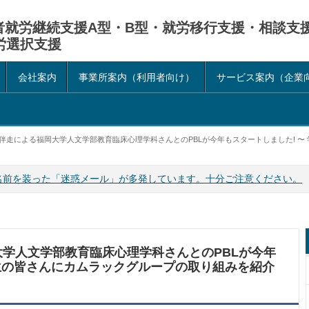
害者就労継続支援A型・B型・就労移行支援・相談支
労選択支援
会社案内
事業所案内（利用者向け）
サービス案内（企業
伴走による福岡大学人文学部教育臨床心理学科さんとのPBLが今年もスタートしました! 〜
名前を装った「迷惑メール」が多発しています。十分ご注意ください。
学人文学部教育臨床心理学科さんとのPBLが今年
学生の皆さんにカムラックグループの取り組みを紹介