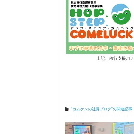
上記、移行支援バ
"カムケンの社長ブログ"の関連記事