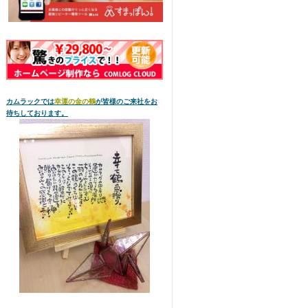
カムラックでは
幸運の金の鶴
が皆様のご来社をお
待ちしております。