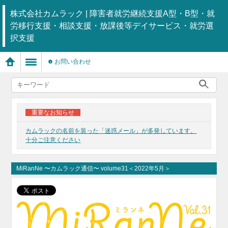
株式会社カムラック | 障害者就労継続支援A型・B型・就
労移行支援・相談支援・放課後等デイサービス・就労選
択支援
お問い合わせ
重要なお知らせ
カムラックの名前を装った「迷惑メール」が多発しています。
十分ご注意ください
MiRanNe 〜カムラック通信〜 volume31＜2022年5月＞