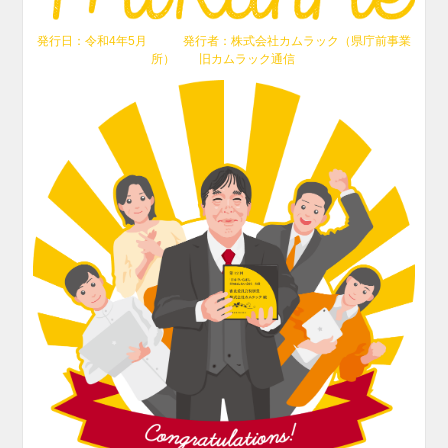
発行日：令和4年5月 発行者：株式会社カムラック（県庁前事業
所） 旧カムラック通信