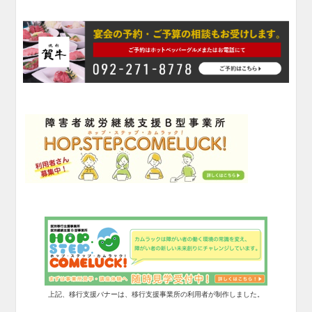
上記、移行支援バナーは、移行支援事業所の利用者が制作しました。