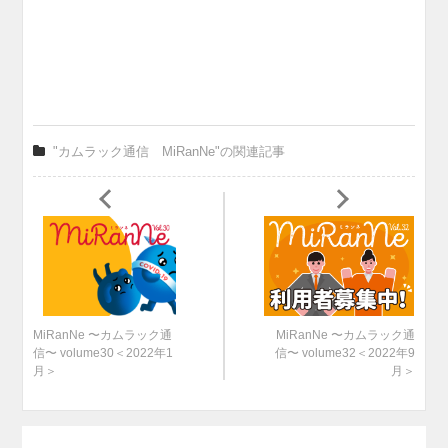
"カムラック通信 MiRanNe"の関連記事
MiRanNe 〜カムラック通
MiRanNe 〜カムラック通
信〜 volume30＜2022年1
信〜 volume32＜2022年9
月＞
月＞