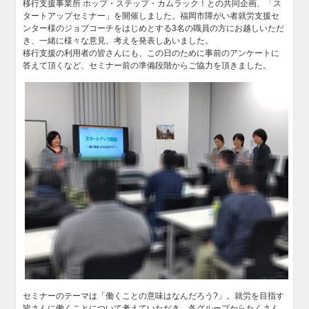
移行支援事業所 ホップ・ステップ・カムラック！との共同企画、「ス
タートアップセミナー」を開催しました。福岡市障がい者就労支援セ
ンター様のジョブコーチをはじめとする3名の職員の方にお越しいただ
き、一緒に様々な意見、考えを発表しあいました。
移行支援の利用者の皆さんにも、この日のために事前のアンケートに
答えて頂くなど、セミナー前の準備段階からご協力を頂きました。
セミナーのテーマは「働くことの意味はなんだろう?」。就労を目指す
皆さんに働くことについて考えていただき、各グループからたくさん