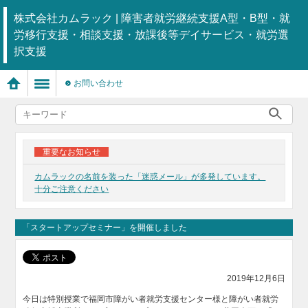
株式会社カムラック | 障害者就労継続支援A型・B型・就
労移行支援・相談支援・放課後等デイサービス・就労選
択支援
お問い合わせ
重要なお知らせ
カムラックの名前を装った「迷惑メール」が多発しています。
十分ご注意ください
「スタートアップセミナー」を開催しました
2019年12月6日
今日は特別授業で福岡市障がい者就労支援センター様と障がい者就労