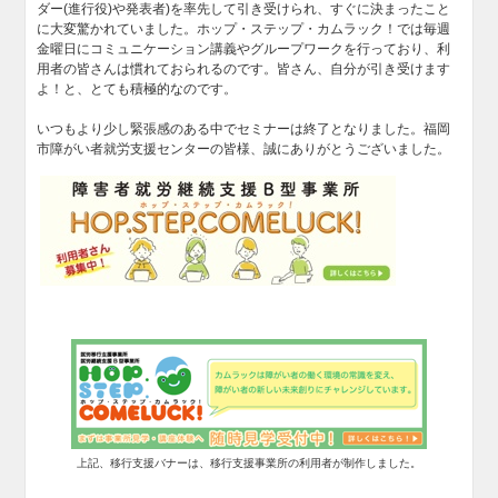
ダー(進行役)や発表者)を率先して引き受けられ、すぐに決まったこと
に大変驚かれていました。ホップ・ステップ・カムラック！では毎週
金曜日にコミュニケーション講義やグループワークを行っており、利
用者の皆さんは慣れておられるのです。皆さん、自分が引き受けます
よ！と、とても積極的なのです。
いつもより少し緊張感のある中でセミナーは終了となりました。福岡
市障がい者就労支援センターの皆様、誠にありがとうございました。
上記、移行支援バナーは、移行支援事業所の利用者が制作しました。