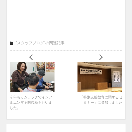
"スタッフブログ"の関連記事
今年もカムラックでインフ
「特別支援教育に関するセ
ルエンザ予防接種を行いま
ミナー」に参加しました
した。