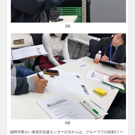
3班
4班
福岡市障がい者就労支援センターの方からは、グループでの役割(リー