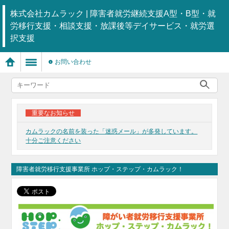
株式会社カムラック | 障害者就労継続支援A型・B型・就
労移行支援・相談支援・放課後等デイサービス・就労選
択支援
お問い合わせ
重要なお知らせ
カムラックの名前を装った「迷惑メール」が多発しています。
十分ご注意ください
障害者就労移行支援事業所 ホップ・ステップ・カムラック！