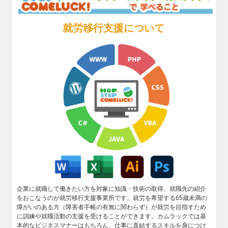
就労移行支援について
企業に就職して働きたい方を対象に知識・技術の取得、就職先の紹介
をおこなうのが就労移行支援事業所です。就労を希望する65歳未満の
障がいのある方（障害者手帳の有無に関わらず）が就労を目指すため
に訓練や就職活動の支援を受けることができます。カムラックでは基
本的なビジネスマナーはもちろん、仕事に直結するスキルを身につけ