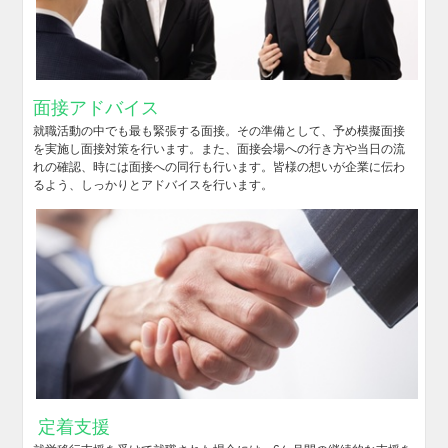
面接アドバイス
就職活動の中でも最も緊張する面接。その準備として、予め模擬面接
を実施し面接対策を行います。また、面接会場への行き方や当日の流
れの確認、時には面接への同行も行います。皆様の想いが企業に伝わ
るよう、しっかりとアドバイスを行います。
定着支援