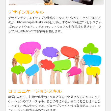
デザイン系スキル
デザインやクリエイティブな業務をこなす上で欠かすことができない
のが、PhotoshopやIllustratorをはじめとするAdobe社(アドビシステム
ズ)のソフトウェア。これらのソフトウェアを制作現場を見据えて、ア
ップル社のMac-PCで習得を目指します。
コミュニケーションスキル
就労にあたり、技術や作業のスキルと並んで必要となるのがコミュニ
ケーションやマナースキル。自分の考えや思いを伝えることは大切な
ことです。カムラックでは、グループワークや様々取り組みでコミュ
ニケーション能力も高めていきます。