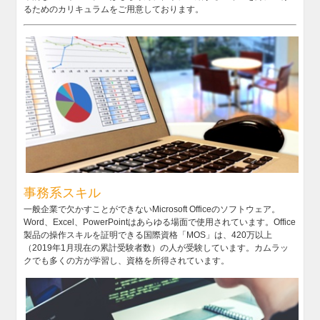
るためのカリキュラムをご用意しております。
事務系スキル
一般企業で欠かすことができないMicrosoft Officeのソフトウェア。
Word、Excel、PowerPointはあらゆる場面で使用されています。Office
製品の操作スキルを証明できる国際資格「MOS」は、420万以上
（2019年1月現在の累計受験者数）の人が受験しています。カムラッ
クでも多くの方が学習し、資格を所得されています。