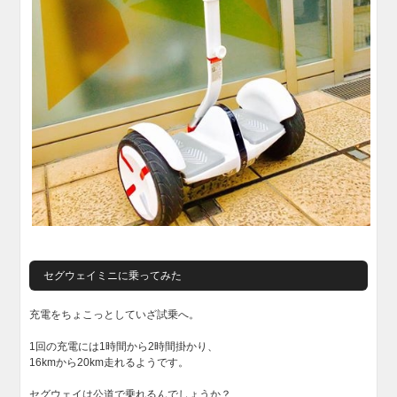
セグウェイミニに乗ってみた
充電をちょこっとしていざ試乗へ。
1回の充電には1時間から2時間掛かり、
16kmから20km走れるようです。
セグウェイは公道で乗れるんでしょうか？