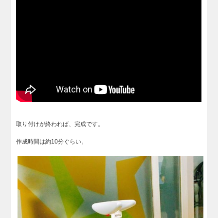
取り付けが終われば、完成です。
作成時間は約10分ぐらい。