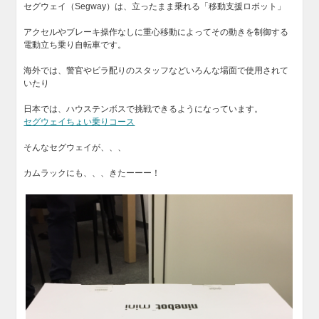
セグウェイ（Segway）は、立ったまま乗れる「移動支援ロボット」
アクセルやブレーキ操作なしに重心移動によってその動きを制御する
電動立ち乗り自転車です。
海外では、警官やビラ配りのスタッフなどいろんな場面で使用されて
いたり
日本では、ハウステンボスで挑戦できるようになっています。
セグウェイちょい乗りコース
そんなセグウェイが、、、
カムラックにも、、、きたーーー！