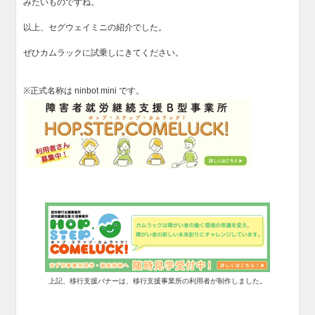
みたいものですね。
以上、セグウェイミニの紹介でした。
ぜひカムラックに試乗しにきてください。
※正式名称は ninbot mini です。
上記、移行支援バナーは、移行支援事業所の利用者が制作しました。