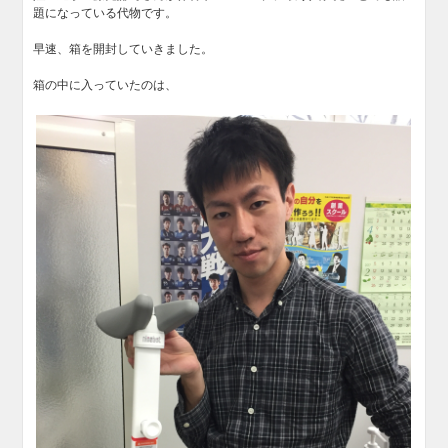
題になっている代物です。
早速、箱を開封していきました。
箱の中に入っていたのは、