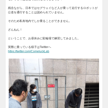
残念ながら、日本ではセグウェイなど人が乗って走行するロボットが
公道を通行することは認められていません。
そのため私有地内でしか乗ることができません。
ざんねん！
ということで、お昼休みに駐輪場で練習してみました。
実際に乗っている様子はTwitterへ
https://twitter.com/ComeluckLab