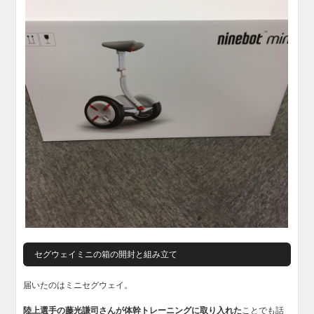
セグウェイミニの箱の開封と組み立て
届いたのはミニセグウェイ。
陸上選手の藤光謙司さんが体幹トレーニングに取り入れた
ことでも話