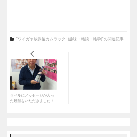
"ワイガヤ放課後カムラック! (趣味・雑談・雑学)"の関連記事
ラベルにメッセージが入っ
た焼酎をいただきました！