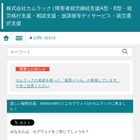
株式会社カムラック | 障害者就労継続支援A型・B型・就
労移行支援・相談支援・放課後等デイサービス・就労選
択支援
お問い合わせ
重要なお知らせ
カムラックの名前を装った「迷惑メール」が多発しています。
十分ご注意ください
楽しい秘密兵器、ninbot mini (ミニセグウェイ)がカムラックに来まし
た！
みなさんは、セグウェイをご存じでしょうか？