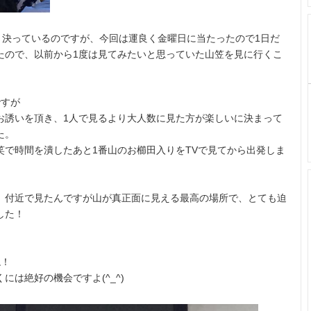
と決っているのですが、今回は運良く金曜日に当たったので1日だ
たので、以前から1度は見てみたいと思っていた山笠を見に行くこ
ですが
お誘いを頂き、1人で見るより大人数に見た方が楽しいに決まって
た。
笑で時間を潰したあと1番山のお櫛田入りをTVで見てから出発しま
」付近で見たんですが山が真正面に見える最高の場所で、とても迫
した！
ね！
は絶好の機会ですよ(^_^)