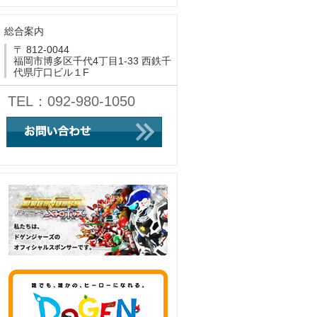
総合案内
〒 812-0044
福岡市博多区千代4丁目1-33 西鉄千
代県庁口ビル１F
TEL：092-980-1050