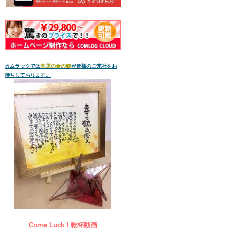
カムラックでは
幸運の金の鶴
が皆様のご来社をお
待ちしております。
Come Luck ! 乾杯動画