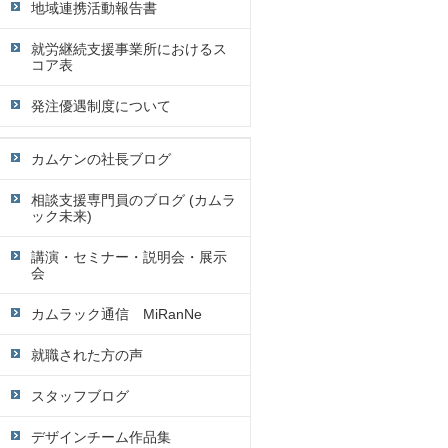
地域連携活動報告書
就労継続支援事業所におけるス
コア表
発注優遇制度について
カムケンの社長ブログ
相談支援専門員のブログ (カムラ
ック未来)
講演・セミナー・説明会・展示
会
カムラック通信 MiRanNe
就職された方の声
スタッフブログ
デザインチーム作品集