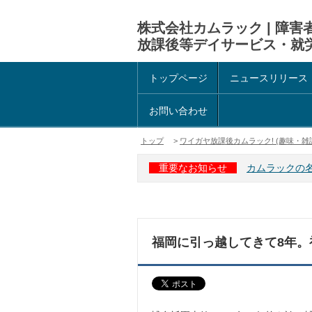
株式会社カムラック | 障
放課後等デイサービス・就
トップページ
ニュースリリース
お問い合わせ
トップ
>
ワイガヤ放課後カムラック! (趣味・雑
重要なお知らせ
カムラックの
福岡に引っ越してきて8年