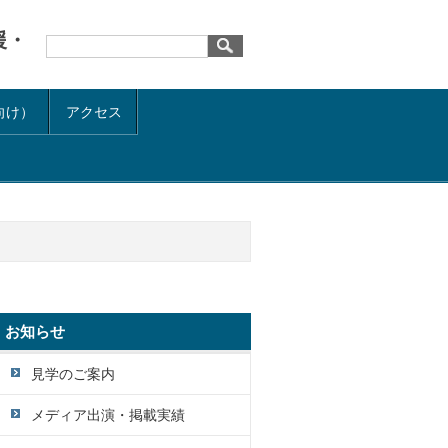
援・
向け）
アクセス
お知らせ
見学のご案内
メディア出演・掲載実績