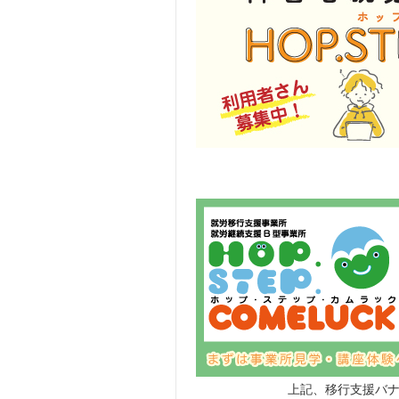
上記、移行支援バ