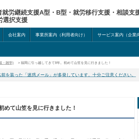
害者就労継続支援A型・B型・就労移行支援・相談支
労選択支援
会社案内
事業所案内（利用者向け）
サービス案内（企業
談・雑学)
> 福岡に引っ越してきて8年。初めて山笠を見に行きました！
名前を装った「迷惑メール」が多発しています。十分ご注意ください。
。初めて山笠を見に行きました！