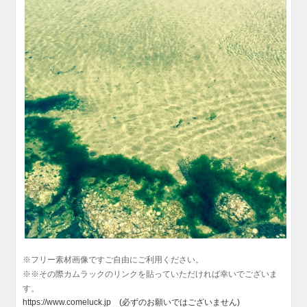
※
フリー素材画像ですご自由にご利用ください。
※※その際カムラックのリンクを貼っていただければ幸いでございま
す。
https://www.comeluck.jp (必ずのお願いではございません)