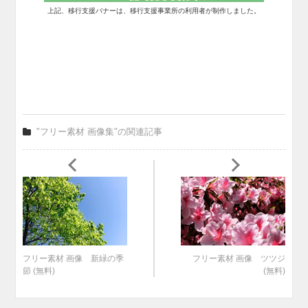
上記、移行支援バナーは、移行支援事業所の利用者が制作しました。
"フリー素材 画像集"の関連記事
フリー素材 画像 新緑の季
フリー素材 画像 ツツジ
節 (無料)
(無料)