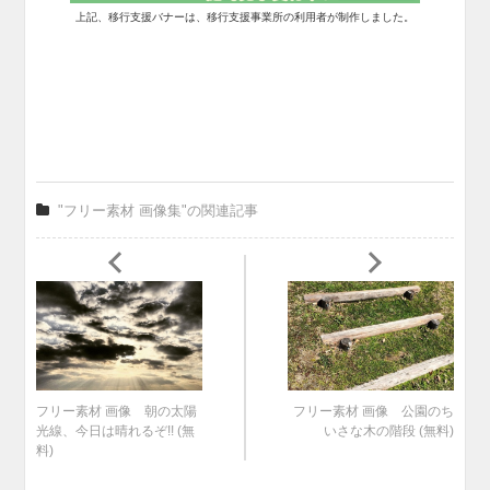
上記、移行支援バナーは、移行支援事業所の利用者が制作しました。
"フリー素材 画像集"の関連記事
フリー素材 画像 朝の太陽
フリー素材 画像 公園のち
光線、今日は晴れるぞ!! (無
いさな木の階段 (無料)
料)