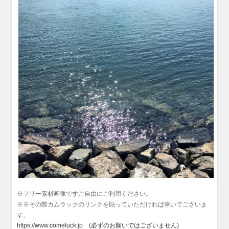
※
フリー素材画像ですご自由にご利用ください。
※※その際カムラックのリンクを貼っていただければ幸いでございま
す。
https://www.comeluck.jp (必ずのお願いではございません)