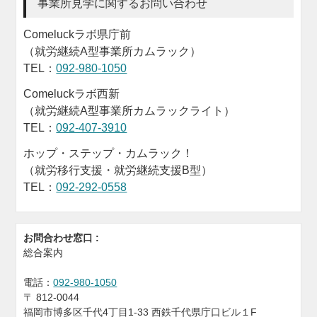
事業所見学に関するお問い合わせ
Comeluckラボ県庁前
（就労継続A型事業所カムラック）
TEL：
092-980-1050
Comeluckラボ西新
（就労継続A型事業所カムラックライト）
TEL：
092-407-3910
ホップ・ステップ・カムラック！
（就労移行支援・就労継続支援B型）
TEL：
092-292-0558
お問合わせ窓口 :
総合案内
電話：
092-980-1050
〒
812-0044
福岡市博多区千代4丁目1-33 西鉄千代県庁口ビル１F