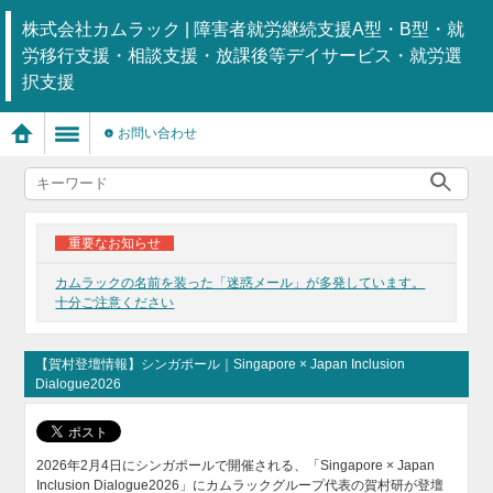
株式会社カムラック | 障害者就労継続支援A型・B型・就
労移行支援・相談支援・放課後等デイサービス・就労選
択支援
お問い合わせ
重要なお知らせ
カムラックの名前を装った「迷惑メール」が多発しています。
十分ご注意ください
【賀村登壇情報】シンガポール｜Singapore × Japan Inclusion
Dialogue2026
2026年2月4日にシンガポールで開催される、「Singapore × Japan
Inclusion Dialogue2026」にカムラックグループ代表の賀村研が登壇