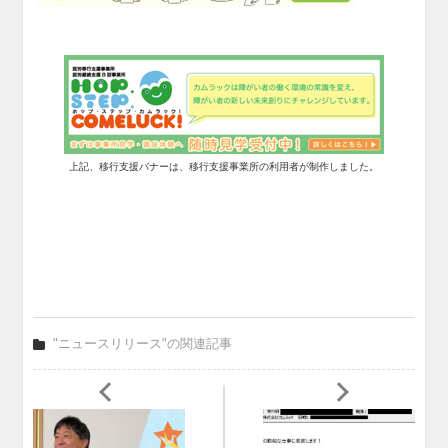
上記、移行支援バナーは、移行支援事業所の利用者が制作しました。
"ニュースリリース"の関連記事