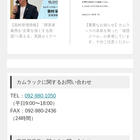
【賀村登壇情報】「障害者
【重要なお知らせ】カムラ
雇用を“企業を強くする投
ックの名前を装った「迷惑
資”へ変える」実践セミナー
メール」が多発していま
す。十分ご注意ください
カムラックに関するお問い合わせ
TEL：
092-980-1050
（平日9:00〜18:00）
FAX：092-980-2436
（24時間）