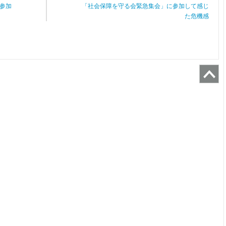
参加
「社会保障を守る会緊急集会」に参加して感じ
た危機感