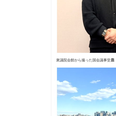
衆議院会館から撮った国会議事堂🏛️