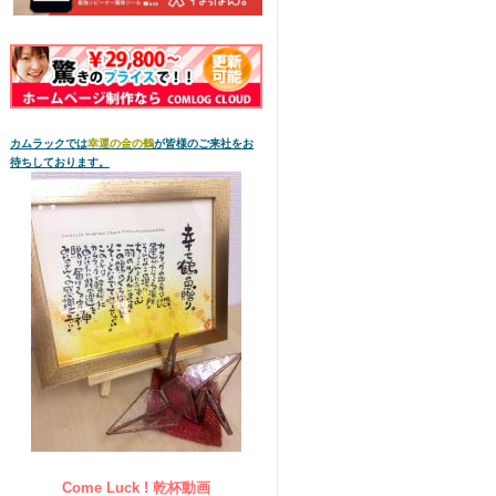
カムラックでは
幸運の金の鶴
が皆様のご来社をお
待ちしております。
Come Luck ! 乾杯動画