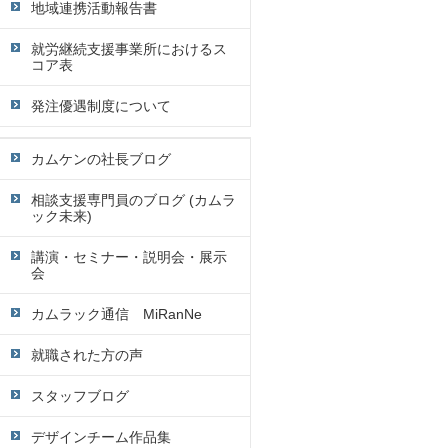
地域連携活動報告書
就労継続支援事業所におけるス
コア表
発注優遇制度について
カムケンの社長ブログ
相談支援専門員のブログ (カムラ
ック未来)
講演・セミナー・説明会・展示
会
カムラック通信 MiRanNe
就職された方の声
スタッフブログ
デザインチーム作品集