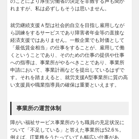
のことにより厚生労働省の決定を非難する声も聞か
れますが、私は必ずしもそうは思いません。
就労継続支援Ａ型は社会的自立を目指し雇用しなが
ら訓練をするサービスであり障害者年金等の直接な
経済支援ではありません。一般企業でも対価として
「最低賃金相当」の仕事をすることが、雇用して働
くということであり、そのための仕事の提供や仕事
への指導は、事業所がやるべきことであり、事業所
申請において、事業計画などを提出しているはずで
す。それを踏まえると、就労支援A型事業所に質の高
い支援員や職業指導員の確保は重要といえます。
事業所の運営体制
障がい福祉サービス事業所のうち職員の充足状況に
ついて「不足している」と答えた事業所は52.6％。
例えば、IT業務をうたっていても幅広い仕事があ