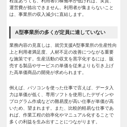
程度あっても、利用者の稼働率が低ければ、実質、
運営費が捻出できません。利用者が集まらないこと
は、事業所の収入減少に直結します。
A型事業所の多くが定員に達していない
業務内容の見直しは、就労支援A型事業所の生産性向
上と利用者満足度、人材不足の改善につながる重要
な施策です。生産活動の収支を黒字化するには、販
売する製品やサービスの単価を従来よりも引き上げ
た高単価商品の開発が求められます。
例えば、パソコンを使った仕事で言えば、データ入
力は単価が低く、専用ソフトを使用したデザインや
プログラム作成などの難易度が高い仕事が単価が高
いため、望まれます。また、比較的軽易な仕事であ
れば、作業工程の効率化やマニュアル化することで
多くの利益を生み出すことにつながります。