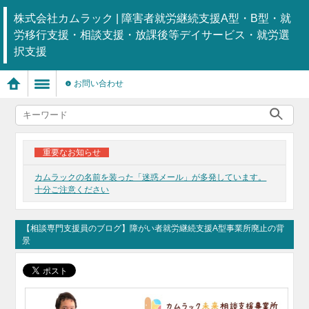
株式会社カムラック | 障害者就労継続支援A型・B型・就
労移行支援・相談支援・放課後等デイサービス・就労選
択支援
お問い合わせ
重要なお知らせ
カムラックの名前を装った「迷惑メール」が多発しています。
十分ご注意ください
【相談専門支援員のブログ】障がい者就労継続支援A型事業所廃止の背
景