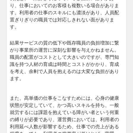
り、仕事においてのお客様も複数いる場合がありま
す。利用者の仕事のスキルにも濃淡があり、人員配
置ぎりぎりの職員では対応しきれない面がありま
す。
結果サービスの質の低下や既存職員の負担増加に繋
がり事業所の運営に深刻な影響を与えかねません。
職員の配置がコストとして大きいのですが、専門知
識を持つ人材の育成は時間とコストがかかり、育成
を考え、余剰で人員を抱えるのは大変な負担があり
ます。
また、高単価の仕事をこなすためには、心身の健康
状態が安定していて、かつ高いスキルを持ち、一般
就労するには課題を抱えている障がい者という何重
の縛りが必要であり、運営費においては、利用者の
利用延べ人数が影響するため、仕事での売上がある