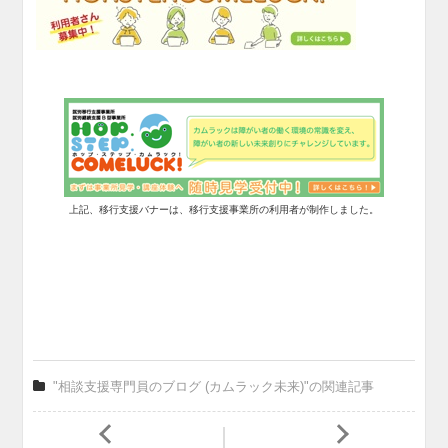
上記、移行支援バナーは、移行支援事業所の利用者が制作しました。
"相談支援専門員のブログ (カムラック未来)"の関連記事