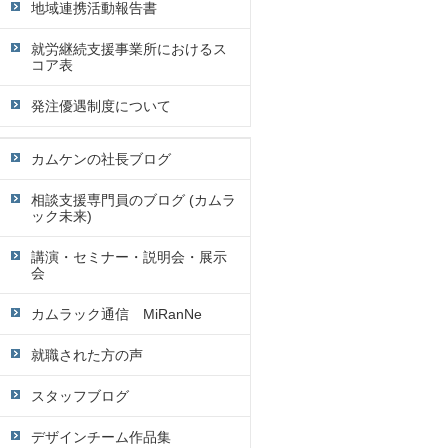
地域連携活動報告書
就労継続支援事業所におけるス
コア表
発注優遇制度について
カムケンの社長ブログ
相談支援専門員のブログ (カムラ
ック未来)
講演・セミナー・説明会・展示
会
カムラック通信 MiRanNe
就職された方の声
スタッフブログ
デザインチーム作品集