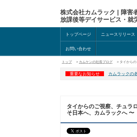
株式会社カムラック | 障
放課後等デイサービス・就
トップページ
ニュースリリース
お問い合わせ
トップ
>
カムケンの社長ブログ
> タイからの
重要なお知らせ
カムラックの
タイからのご視察、チュラロ
そ日本へ、カムラックへ 〜