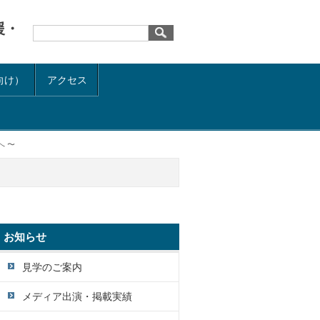
援・
向け）
アクセス
 〜
お知らせ
見学のご案内
メディア出演・掲載実績