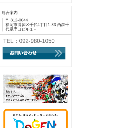
総合案内
〒 812-0044
福岡市博多区千代4丁目1-33 西鉄千
代県庁口ビル１F
TEL：092-980-1050