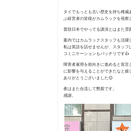
タイでもっとも古い歴史を持ち権威
ぶ経営者の皆様がカムラックを視察さ
普段日本でやってる講演とはまた雰囲気も違い
案内ではカムラックスタッフも活躍
私は英語を話せませんが、スタッフ
コミニケーションもバッチリです👍
障害者雇用を前向きに進めると宣言
に影響を与えることができたなと嬉
ありがとうございました😊
夜はまた合流して懇親です。
感謝。