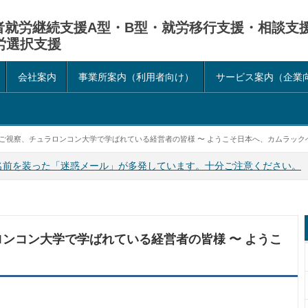
害者就労継続支援A型・B型・就労移行支援・相談支
労選択支援
会社案内
事業所案内（利用者向け）
サービス案内（企業
ご視察、チュラロンコン大学で学ばれている経営者の皆様 〜 ようこそ日本へ、カムラックへ
名前を装った「迷惑メール」が多発しています。十分ご注意ください。
ンコン大学で学ばれている経営者の皆様 〜 ようこ