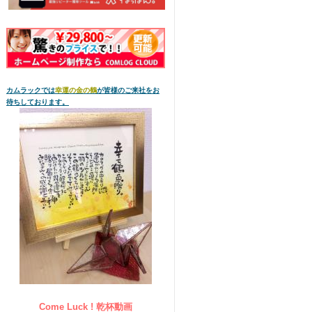
カムラックでは
幸運の金の鶴
が皆様のご来社をお
待ちしております。
Come Luck ! 乾杯動画