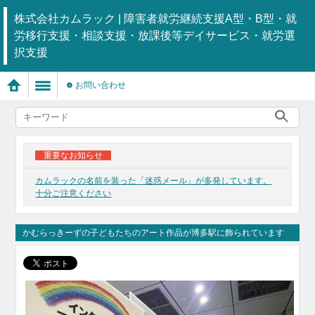
株式会社カムラック | 障害者就労継続支援A型・B型・就
労移行支援・相談支援・放課後等デイサービス・就労選
択支援
お問い合わせ
重要なお知らせ
カムラックの名前を装った「迷惑メール」が多発しています。
十分ご注意ください
かむらっきーずの子どもたちのアート作品が博多駅に飾られています