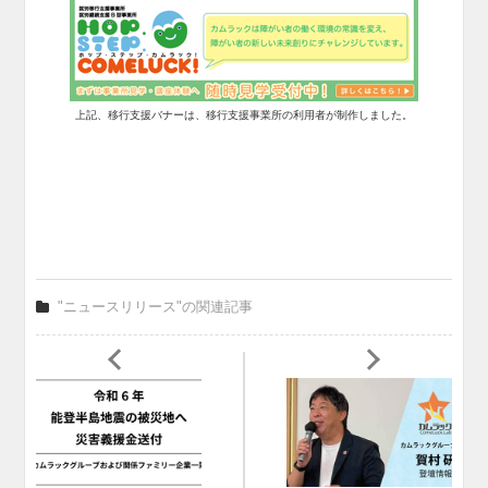
上記、移行支援バナーは、移行支援事業所の利用者が制作しました。
"ニュースリリース"の関連記事