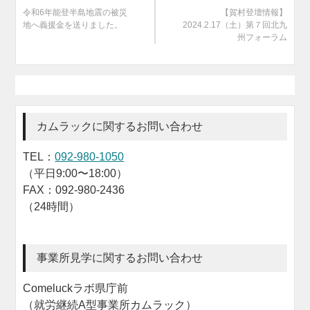
令和6年能登半島地震の被災
【賀村登壇情報】
地へ義援金を送りました。
2024.2.17（土）第７回北九
州フォーラム
カムラックに関するお問い合わせ
TEL：
092-980-1050
（平日9:00〜18:00）
FAX：092-980-2436
（24時間）
事業所見学に関するお問い合わせ
Comeluckラボ県庁前
（就労継続A型事業所カムラック）