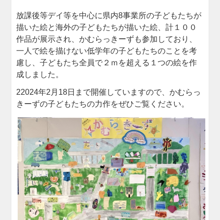
放課後等デイ等を中心に県内8事業所の子どもたちが
描いた絵と海外の子どもたちが描いた絵、計１００
作品が展示され、かむらっきーずも参加しており、
一人で絵を描けない低学年の子どもたちのことを考
慮し、子どもたち全員で２ｍを超える１つの絵を作
成しました。
22024年2月18日まで開催していますので、かむらっ
きーずの子どもたちの力作をぜひご覧ください。